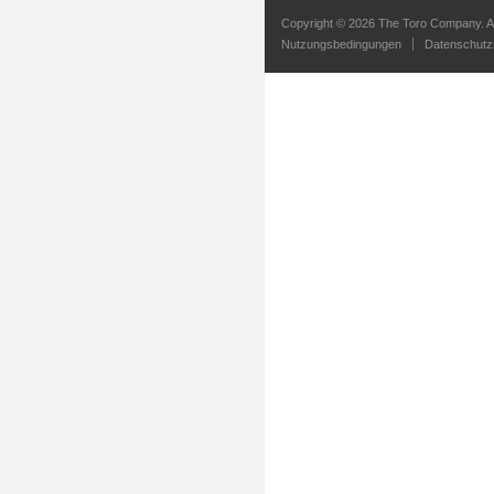
Copyright ©
2026 The Toro Company. Al
Nutzungsbedingungen
Datenschutzri