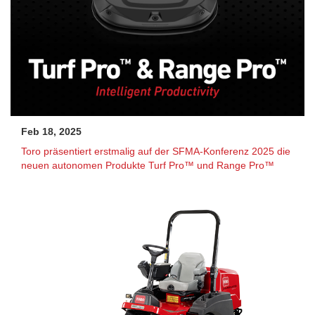
Feb 18, 2025
Toro präsentiert erstmalig auf der SFMA-Konferenz 2025 die
neuen autonomen Produkte Turf Pro™ und Range Pro™