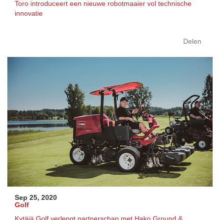
Toro introduceert een nieuwe robotmaaier vol technische
innovatie
Delen
Sep 25, 2020
Golf
Kytäjä Golf verlengt partnerschap met Hako Ground &