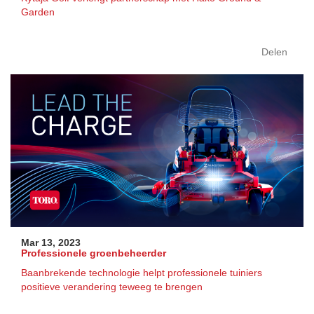
Garden
Delen
Mar 13, 2023
Professionele groenbeheerder
Baanbrekende technologie helpt professionele tuiniers
positieve verandering teweeg te brengen