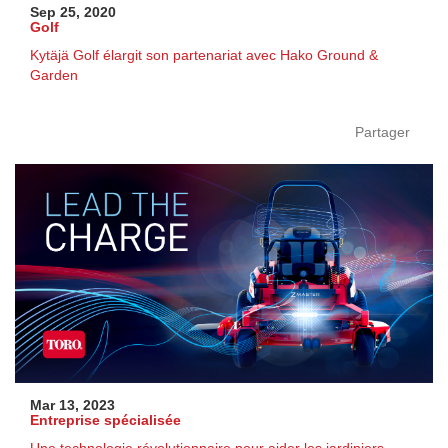
Sep 25, 2020
Golf
Kytäjä Golf élargit son partenariat avec Hako Ground &
Garden
Partager
Mar 13, 2023
Entreprise spécialisée
Une technologie révolutionnaire pour aider les jardiniers