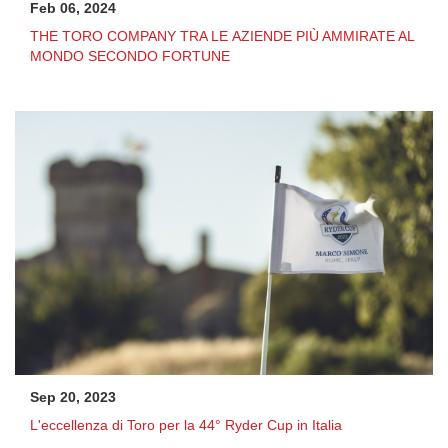
Feb 06, 2024
THE TORO COMPANY TRA LE AZIENDE PIÙ AMMIRATE AL
MONDO SECONDO FORTUNE
Sep 20, 2023
L'eccellenza di Toro per la 44° Ryder Cup in Italia