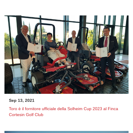
Sep 13, 2021
Toro è il fornitore ufficiale della Solheim Cup 2023 al Finca
Cortesin Golf Club