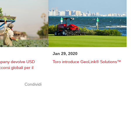
Jan 29, 2020
mpany devolve USD
Toro introduce GeoLink® Solutions™
corsi globali per il
Condividi