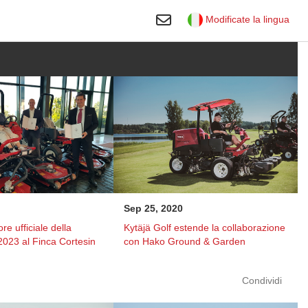
Commutazione ricerca
Modificate la lingua
Sep 25, 2020
ore ufficiale della
Kytäjä Golf estende la collaborazione
023 al Finca Cortesin
con Hako Ground & Garden
Condividi