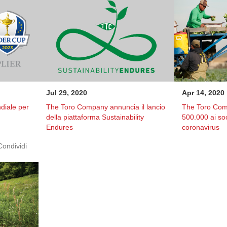
Jul 29, 2020
Apr 14, 2020
diale per
The Toro Company annuncia il lancio
The Toro Co
della piattaforma Sustainability
500.000 ai soc
Endures
coronavirus
Condividi